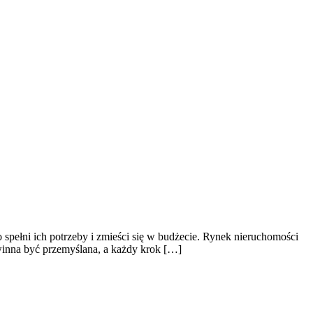
o spełni ich potrzeby i zmieści się w budżecie. Rynek nieruchomości
owinna być przemyślana, a każdy krok […]