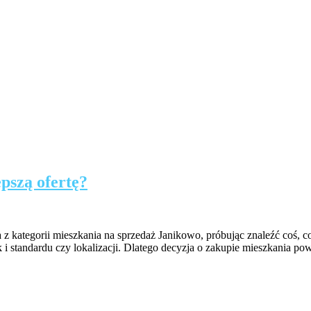
pszą ofertę?
 z kategorii mieszkania na sprzedaż Janikowo, próbując znaleźć coś, c
i standardu czy lokalizacji. Dlatego decyzja o zakupie mieszkania p