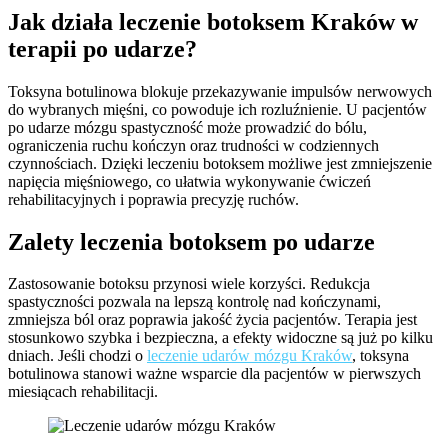
Jak działa leczenie botoksem Kraków w
terapii po udarze?
Toksyna botulinowa blokuje przekazywanie impulsów nerwowych
do wybranych mięśni, co powoduje ich rozluźnienie. U pacjentów
po udarze mózgu spastyczność może prowadzić do bólu,
ograniczenia ruchu kończyn oraz trudności w codziennych
czynnościach. Dzięki leczeniu botoksem możliwe jest zmniejszenie
napięcia mięśniowego, co ułatwia wykonywanie ćwiczeń
rehabilitacyjnych i poprawia precyzję ruchów.
Zalety leczenia botoksem po udarze
Zastosowanie botoksu przynosi wiele korzyści. Redukcja
spastyczności pozwala na lepszą kontrolę nad kończynami,
zmniejsza ból oraz poprawia jakość życia pacjentów. Terapia jest
stosunkowo szybka i bezpieczna, a efekty widoczne są już po kilku
dniach. Jeśli chodzi o
leczenie udarów mózgu Kraków
, toksyna
botulinowa stanowi ważne wsparcie dla pacjentów w pierwszych
miesiącach rehabilitacji.