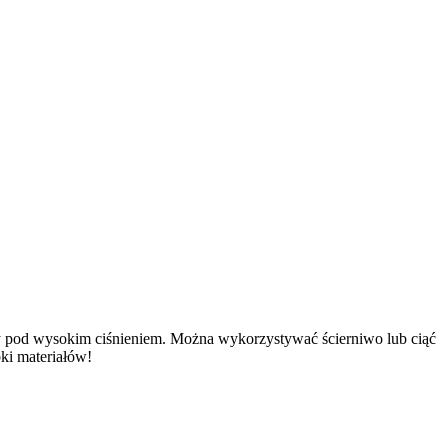
ody pod wysokim ciśnieniem. Można wykorzystywać ścierniwo lub ciąć
bki materiałów!