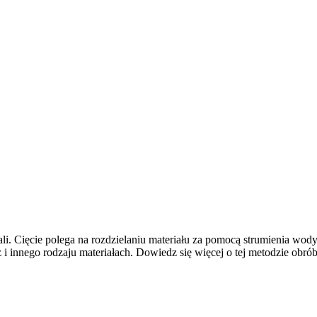
tali. Cięcie polega na rozdzielaniu materiału za pomocą strumienia w
 i innego rodzaju materiałach. Dowiedz się więcej o tej metodzie obró