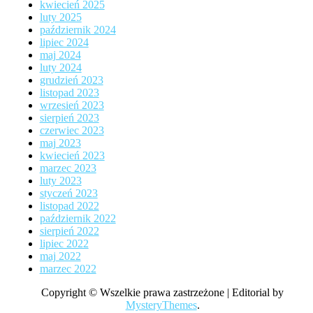
kwiecień 2025
luty 2025
październik 2024
lipiec 2024
maj 2024
luty 2024
grudzień 2023
listopad 2023
wrzesień 2023
sierpień 2023
czerwiec 2023
maj 2023
kwiecień 2023
marzec 2023
luty 2023
styczeń 2023
listopad 2022
październik 2022
sierpień 2022
lipiec 2022
maj 2022
marzec 2022
Copyright © Wszelkie prawa zastrzeżone
|
Editorial by
MysteryThemes
.