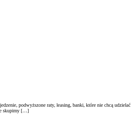
edzenie, podwyższone raty, leasing, banki, które nie chcą udzielać
le skupimy […]