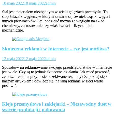
18 maja 2022
18 maja 2022
admin
Stal jest materiałem niezbędnym w wielu gałęziach przemysłu. To
stop żelaza z węglem, w którym zawarte są również cząstki węgla i
innych pierwiastków. Stal podzielić można ze względu na skład
chemiczny, zastosowanie czy właściwości – fizyczne lub
mechaniczne.
Skuteczna reklama w Internecie – czy jest możliwa?
12 maja 2022
12 maja 2022
admin
Sposobów na reklamowanie swojego przedsiębiorstwie w Internecie
jest wiele. Czy są to jednak skuteczne działania. Jak mieć pewność,
że nasza reklama przyniesie oczekiwane rezultaty? Zapoznaj się z
naszym artykułem i dowiedz się, na jaką reklamę w sieci warto
postawić.
Kleje przemysłowe i zaklejarki – Niezawodny duet w
świecie produkcji i pakowania