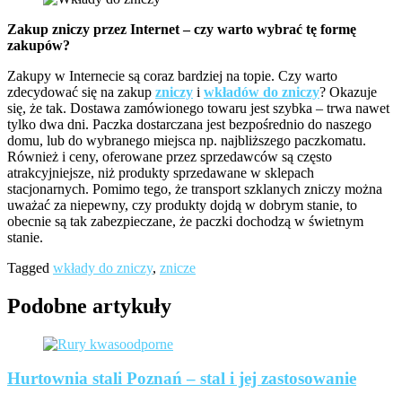
Zakup zniczy przez Internet – czy warto wybrać tę formę
zakupów?
Zakupy w Internecie są coraz bardziej na topie. Czy warto
zdecydować się na zakup
zniczy
i
wkładów do zniczy
? Okazuje
się, że tak. Dostawa zamówionego towaru jest szybka – trwa nawet
tylko dwa dni. Paczka dostarczana jest bezpośrednio do naszego
domu, lub do wybranego miejsca np. najbliższego paczkomatu.
Również i ceny, oferowane przez sprzedawców są często
atrakcyjniejsze, niż produkty sprzedawane w sklepach
stacjonarnych. Pomimo tego, że transport szklanych zniczy można
uważać za niepewny, czy produkty dojdą w dobrym stanie, to
obecnie są tak zabezpieczane, że paczki dochodzą w świetnym
stanie.
Tagged
wkłady do zniczy
,
znicze
Podobne artykuły
Hurtownia stali Poznań – stal i jej zastosowanie