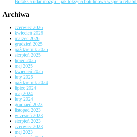
Botoks a udar mózgu – jak toksyna botulinowa wspiera rehabili
Archiwa
czerwiec 2026
kwiecień 2026
marzec 2026
grudzień 2025
październik 2025
sierpień 2025
lipiec 2025
maj 2025
kwiecień 2025
luty 2025
październik 2024
lipiec 2024
maj 2024
luty 2024
grudzień 2023
listopad 2023
wrzesień 2023
sierpień 2023
czerwiec 2023
maj 2023