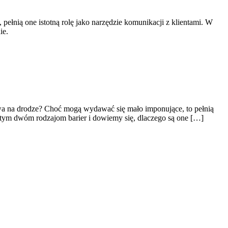
pełnią one istotną rolę jako narzędzie komunikacji z klientami. W
ie.
twa na drodze? Choć mogą wydawać się mało imponujące, to pełnią
 tym dwóm rodzajom barier i dowiemy się, dlaczego są one […]