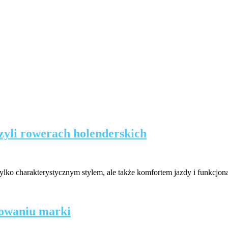
zyli rowerach holenderskich
tylko charakterystycznym stylem, ale także komfortem jazdy i funkcjon
eowaniu marki