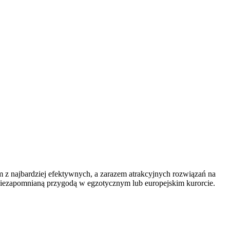
m z najbardziej efektywnych, a zarazem atrakcyjnych rozwiązań na
niezapomnianą przygodą w egzotycznym lub europejskim kurorcie.