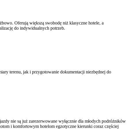
żbowo. Oferują większą swobodę niż klasyczne hotele, a
alizację do indywidualnych potrzeb.
miary terenu, jak i przygotowanie dokumentacji niezbędnej do
wyjazdy nie są już zarezerwowane wyłącznie dla młodych podróżników
tom i komfortowym hotelom egzotyczne kierunki coraz częściej