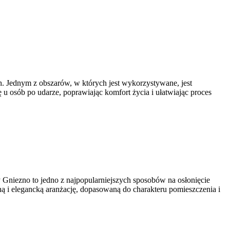
h. Jednym z obszarów, w których jest wykorzystywane, jest
u osób po udarze, poprawiając komfort życia i ułatwiając proces
 Gniezno to jedno z najpopularniejszych sposobów na osłonięcie
ną i elegancką aranżację, dopasowaną do charakteru pomieszczenia i