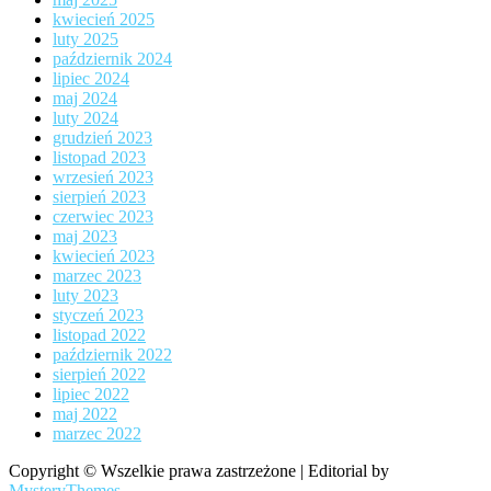
kwiecień 2025
luty 2025
październik 2024
lipiec 2024
maj 2024
luty 2024
grudzień 2023
listopad 2023
wrzesień 2023
sierpień 2023
czerwiec 2023
maj 2023
kwiecień 2023
marzec 2023
luty 2023
styczeń 2023
listopad 2022
październik 2022
sierpień 2022
lipiec 2022
maj 2022
marzec 2022
Copyright © Wszelkie prawa zastrzeżone
|
Editorial by
MysteryThemes
.