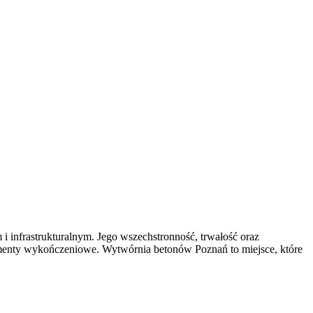
infrastrukturalnym. Jego wszechstronność, trwałość oraz
menty wykończeniowe. Wytwórnia betonów Poznań to miejsce, które