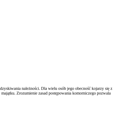
yskiwania należności. Dla wielu osób jego obecność kojarzy się z
raty majątku. Zrozumienie zasad postępowania komorniczego pozwala