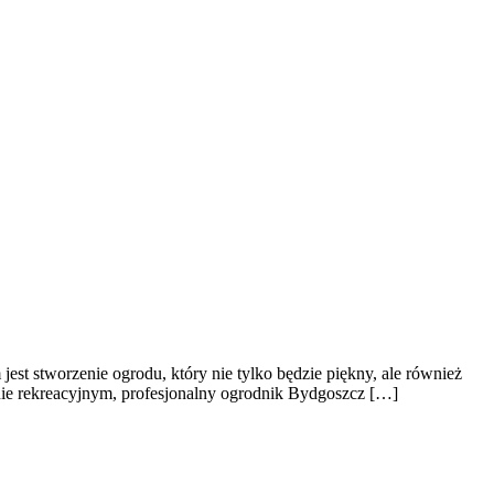
m jest stworzenie ogrodu, który nie tylko będzie piękny, ale również
enie rekreacyjnym, profesjonalny ogrodnik Bydgoszcz […]