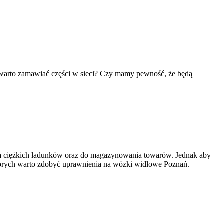
 warto zamawiać części w sieci? Czy mamy pewność, że będą
nia ciężkich ładunków oraz do magazynowania towarów. Jednak aby
tórych warto zdobyć uprawnienia na wózki widłowe Poznań.