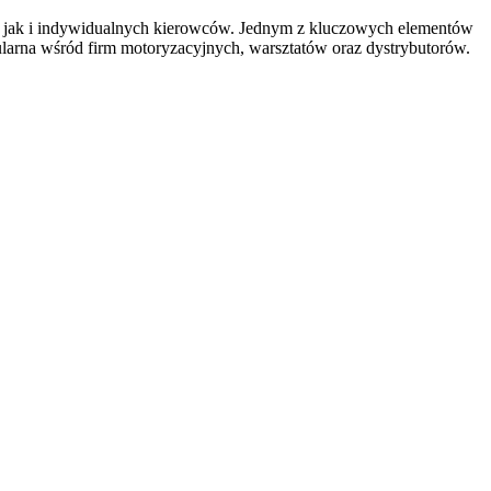
ch, jak i indywidualnych kierowców. Jednym z kluczowych elementów
ularna wśród firm motoryzacyjnych, warsztatów oraz dystrybutorów.