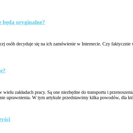
e będą oryginalne?
 osób decyduje się na ich zamówienie w Internecie. Czy faktycznie
we?
 wielu zakładach pracy. Są one niezbędne do transportu i przenosze
nie uprawnienia. W tym artykule przedstawimy kilka powodów, dla k
yści