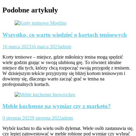
Podobne artykuły
Wszystko, co warto wiedzieć o kortach tenisowych
16 marca 2023
16 marca 2023
admin
Korty tenisowe – miejsce, gdzie miłośnicy tenisa mogą spędzić
wiele godzin grając w swoją ulubioną grę. To również idealne
miejsce dla tych, którzy chcą rozpocząć swoją przygodę z tenisem.
W dzisiejszym tekście przyjrzymy się bliżej kortom tenisowym i
dowiemy się, dlaczego warto zacząć grać w tenisa na
profesjonalnych kortach.
Meble kuchenne na wymiar czy z marketu?
9 sierpnia 2022
9 sierpnia 2022
admin
Wybór kuchni to dla wielu osób dylemat. Wiele osób zastanawia się,
czy lepiej zainwestować w meble robione pod wymiar czy wybrać