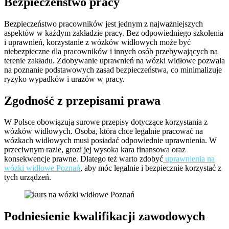
Bezpieczeństwo pracy
Bezpieczeństwo pracowników jest jednym z najważniejszych
aspektów w każdym zakładzie pracy. Bez odpowiedniego szkolenia
i uprawnień, korzystanie z wózków widłowych może być
niebezpieczne dla pracowników i innych osób przebywających na
terenie zakładu. Zdobywanie uprawnień na wózki widłowe pozwala
na poznanie podstawowych zasad bezpieczeństwa, co minimalizuje
ryzyko wypadków i urazów w pracy.
Zgodność z przepisami prawa
W Polsce obowiązują surowe przepisy dotyczące korzystania z
wózków widłowych. Osoba, która chce legalnie pracować na
wózkach widłowych musi posiadać odpowiednie uprawnienia. W
przeciwnym razie, grozi jej wysoka kara finansowa oraz
konsekwencje prawne. Dlatego też warto zdobyć
uprawnienia na
wózki widłowe Poznań
, aby móc legalnie i bezpiecznie korzystać z
tych urządzeń.
Podniesienie kwalifikacji zawodowych