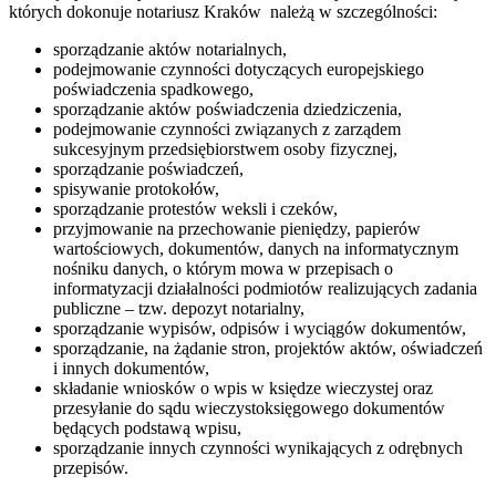
których dokonuje notariusz Kraków należą w szczególności:
sporządzanie aktów notarialnych,
podejmowanie czynności dotyczących europejskiego
poświadczenia spadkowego,
sporządzanie aktów poświadczenia dziedziczenia,
podejmowanie czynności związanych z zarządem
sukcesyjnym przedsiębiorstwem osoby fizycznej,
sporządzanie poświadczeń,
spisywanie protokołów,
sporządzanie protestów weksli i czeków,
przyjmowanie na przechowanie pieniędzy, papierów
wartościowych, dokumentów, danych na informatycznym
nośniku danych, o którym mowa w przepisach o
informatyzacji działalności podmiotów realizujących zadania
publiczne – tzw. depozyt notarialny,
sporządzanie wypisów, odpisów i wyciągów dokumentów,
sporządzanie, na żądanie stron, projektów aktów, oświadczeń
i innych dokumentów,
składanie wniosków o wpis w księdze wieczystej oraz
przesyłanie do sądu wieczystoksięgowego dokumentów
będących podstawą wpisu,
sporządzanie innych czynności wynikających z odrębnych
przepisów.